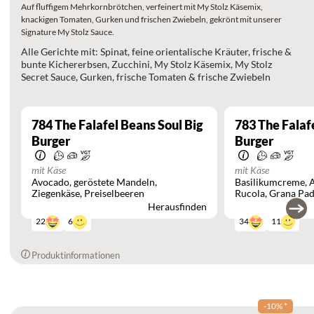
Auf fluffigem Mehrkornbrötchen, verfeinert mit My Stolz Käsemix,
knackigen Tomaten, Gurken und frischen Zwiebeln, gekrönt mit unserer
Signature My Stolz Sauce.
Alle Gerichte mit: Spinat, feine orientalische Kräuter, frische &
bunte Kichererbsen, Zucchini, My Stolz Käsemix, My Stolz
Secret Sauce, Gurken, frische Tomaten & frische Zwiebeln
784
The Falafel Beans Soul Big
783
The Falafe
Burger
Burger
mit Käse
mit Käse
Avocado
geröstete Mandeln
Basilikumcreme
Ziegenkäse
Preiselbeeren
Rucola
Grana Pad
Herausfinden
6
11
22
34
Produktinformationen
-10%
*