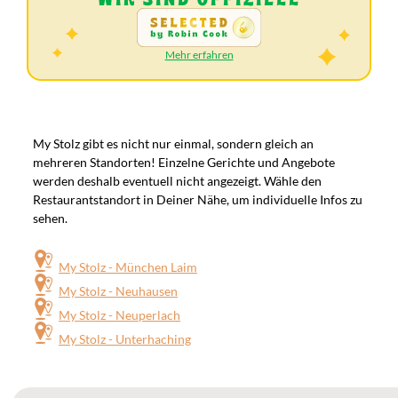
Mehr erfahren
Franchise-Unternehmen
My Stolz gibt es nicht nur einmal, sondern gleich an
mehreren Standorten! Einzelne Gerichte und Angebote
werden deshalb eventuell nicht angezeigt.
Wähle den
Restaurantstandort in Deiner Nähe, um individuelle Infos zu
sehen.
My Stolz - München Laim
My Stolz - Neuhausen
My Stolz - Neuperlach
My Stolz - Unterhaching
Speisekarte